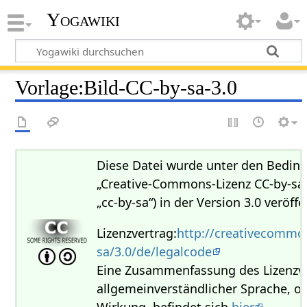
Yogawiki
Vorlage
:
Bild-CC-by-sa-3.0
Diese Datei wurde unter den Bedin
„Creative-Commons-Lizenz CC-by-sa-
„cc-by-sa“) in der Version 3.0 veröffe
Lizenzvertrag:
http://creativecommon
sa/3.0/de/legalcode
Eine Zusammenfassung des Lizenzve
allgemeinverständlicher Sprache, oh
Wirkung, befindet sich
hier
.