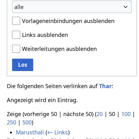
alle
Vorlageneinbindungen ausblenden
Links ausblenden
Weiterleitungen ausblenden
Los
Die folgenden Seiten verlinken auf
Thar
:
Angezeigt wird ein Eintrag.
Zeige (
vorherige 50
|
nächste 50
) (
20
|
50
|
100
|
250
|
500
)
Marusthali
(
← Links
)