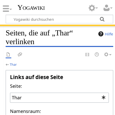
Yogawiki
Seiten, die auf „Thar“
Hilfe
verlinken
←
Thar
Links auf diese Seite
Seite:
Namensraum: