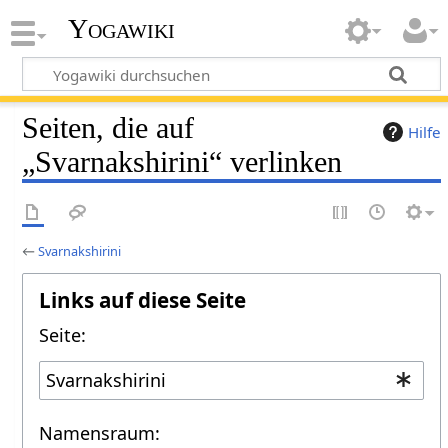
Yogawiki
Seiten, die auf
Hilfe
„Svarnakshirini“ verlinken
←
Svarnakshirini
Links auf diese Seite
Seite:
Namensraum: