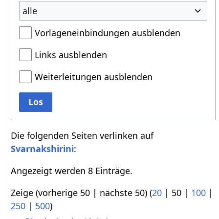
alle
Vorlageneinbindungen ausblenden
Links ausblenden
Weiterleitungen ausblenden
Los
Die folgenden Seiten verlinken auf
Svarnakshirini
:
Angezeigt werden 8 Einträge.
Zeige (
vorherige 50
|
nächste 50
) (
20
|
50
|
100
|
250
|
500
)