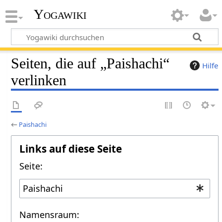
Yogawiki
Seiten, die auf „Paishachi“
Hilfe
verlinken
←
Paishachi
Links auf diese Seite
Seite:
Namensraum: