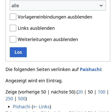
alle
Vorlageneinbindungen ausblenden
Links ausblenden
Weiterleitungen ausblenden
Los
Die folgenden Seiten verlinken auf
Paishachi
:
Angezeigt wird ein Eintrag.
Zeige (
vorherige 50
|
nächste 50
) (
20
|
50
|
100
|
250
|
500
)
Pishachi
(
← Links
)