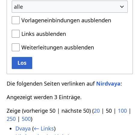
alle
Vorlageneinbindungen ausblenden
Links ausblenden
Weiterleitungen ausblenden
Los
Die folgenden Seiten verlinken auf
Nirdvaya
:
Angezeigt werden 3 Einträge.
Zeige (
vorherige 50
|
nächste 50
) (
20
|
50
|
100
|
250
|
500
)
Dvaya
(
← Links
)