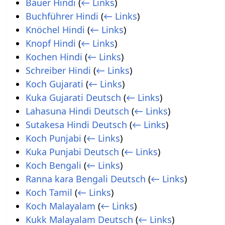
Bauer Hindi
(
← Links
)
Buchführer Hindi
(
← Links
)
Knöchel Hindi
(
← Links
)
Knopf Hindi
(
← Links
)
Kochen Hindi
(
← Links
)
Schreiber Hindi
(
← Links
)
Koch Gujarati
(
← Links
)
Kuka Gujarati Deutsch
(
← Links
)
Lahasuna Hindi Deutsch
(
← Links
)
Sutakesa Hindi Deutsch
(
← Links
)
Koch Punjabi
(
← Links
)
Kuka Punjabi Deutsch
(
← Links
)
Koch Bengali
(
← Links
)
Ranna kara Bengali Deutsch
(
← Links
)
Koch Tamil
(
← Links
)
Koch Malayalam
(
← Links
)
Kukk Malayalam Deutsch
(
← Links
)