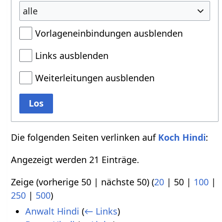
alle
Vorlageneinbindungen ausblenden
Links ausblenden
Weiterleitungen ausblenden
Los
Die folgenden Seiten verlinken auf
Koch Hindi
:
Angezeigt werden 21 Einträge.
Zeige (
vorherige 50
|
nächste 50
) (
20
|
50
|
100
|
250
|
500
)
Anwalt Hindi
(
← Links
)