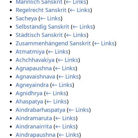
Männlich Sanskrit
(
← Links
)
Regelrecht Sanskrit
(
← Links
)
Sacheya
(
← Links
)
Selbständig Sanskrit
(
← Links
)
Städtisch Sanskrit
(
← Links
)
Zusammenhängend Sanskrit
(
← Links
)
Atmatmiya
(
← Links
)
Achchhavakiya
(
← Links
)
Agnapaushna
(
← Links
)
Agnavaishnava
(
← Links
)
Agneyaindra
(
← Links
)
Agnidhrya
(
← Links
)
Ahaspatya
(
← Links
)
Aindrabarhaspatya
(
← Links
)
Aindramaruta
(
← Links
)
Aindranairrita
(
← Links
)
Aindrapaushna
(
← Links
)