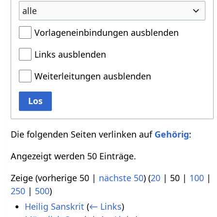
alle
Vorlageneinbindungen ausblenden
Links ausblenden
Weiterleitungen ausblenden
Los
Die folgenden Seiten verlinken auf
Gehörig
:
Angezeigt werden 50 Einträge.
Zeige (
vorherige 50
|
nächste 50
) (
20
|
50
|
100
|
250
|
500
)
Heilig Sanskrit
(
← Links
)