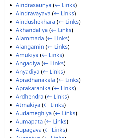
Aindrasaunya
(
← Links
)
Aindravayava
(
← Links
)
Aindushekhara
(
← Links
)
Akhandaliya
(
← Links
)
Alammada
(
← Links
)
Alangamin
(
← Links
)
Amukiya
(
← Links
)
Angadiya
(
← Links
)
Anyadiya
(
← Links
)
Apradhanakala
(
← Links
)
Aprakaranika
(
← Links
)
Ardhendra
(
← Links
)
Atmakiya
(
← Links
)
Audameghiya
(
← Links
)
Aumapata
(
← Links
)
Aupagava
(
← Links
)