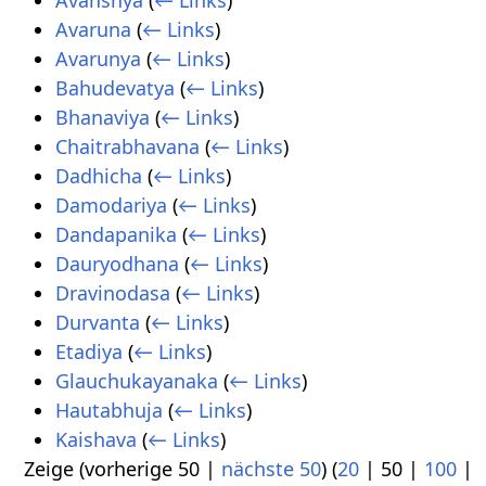
Avanshya
(
← Links
)
Avaruna
(
← Links
)
Avarunya
(
← Links
)
Bahudevatya
(
← Links
)
Bhanaviya
(
← Links
)
Chaitrabhavana
(
← Links
)
Dadhicha
(
← Links
)
Damodariya
(
← Links
)
Dandapanika
(
← Links
)
Dauryodhana
(
← Links
)
Dravinodasa
(
← Links
)
Durvanta
(
← Links
)
Etadiya
(
← Links
)
Glauchukayanaka
(
← Links
)
Hautabhuja
(
← Links
)
Kaishava
(
← Links
)
Zeige (
vorherige 50
|
nächste 50
) (
20
|
50
|
100
|