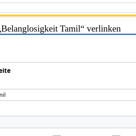
 „Belanglosigkeit Tamil“ verlinken
eite