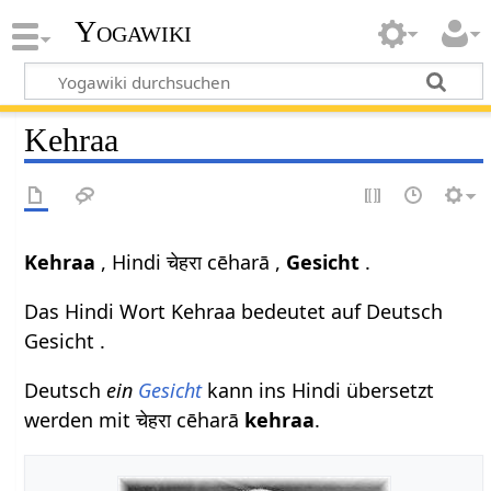
Yogawiki
Kehraa
Kehraa
, Hindi चेहरा cēharā ,
Gesicht
.
Das Hindi Wort Kehraa bedeutet auf Deutsch
Gesicht .
Deutsch
ein
Gesicht
kann ins Hindi übersetzt
werden mit चेहरा cēharā
kehraa
.