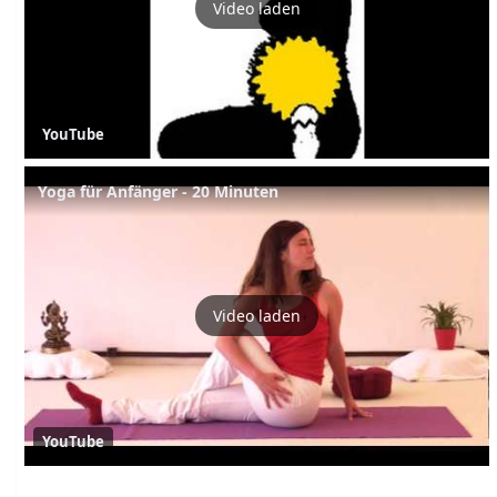
Video laden
YouTube
Yoga für Anfänger - 20 Minuten
Video laden
YouTube