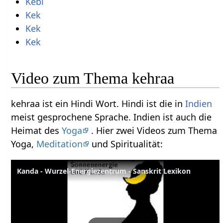
Kebl
Kek
Kek
Kek
Video zum Thema kehraa
kehraa ist ein Hindi Wort. Hindi ist die in
Indien
meist gesprochene Sprache. Indien ist auch die
Heimat des
Yoga
. Hier zwei Videos zum Thema
Yoga,
Meditation
und Spiritualität:
Kanda - Wurzel-Energiezentrum - Sanskrit Lexikon