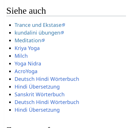
Siehe auch
Trance und Ekstase
kundalini übungen
Meditation
Kriya Yoga
Milch
Yoga Nidra
AcroYoga
Deutsch Hindi Wörterbuch
Hindi Übersetzung
Sanskrit Wörterbuch
Deutsch Hindi Wörterbuch
Hindi Übersetzung