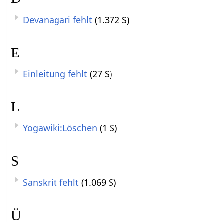
Devanagari fehlt
(1.372 S)
E
Einleitung fehlt
(27 S)
L
Yogawiki:Löschen
(1 S)
S
Sanskrit fehlt
(1.069 S)
Ü