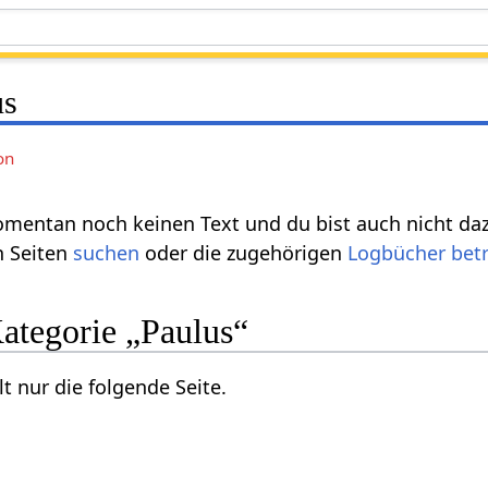
us
on
omentan noch keinen Text und du bist auch nicht dazu
n Seiten
suchen
oder die zugehörigen
Logbücher bet
Kategorie „Paulus“
t nur die folgende Seite.