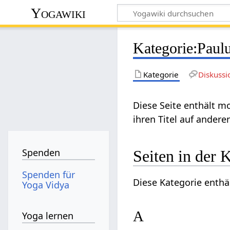
Yogawiki
Kategorie
:
Paul
Kategorie
Diskussi
Diese Seite enthält m
ihren Titel auf andere
Spenden
Seiten in der 
Spenden für
Diese Kategorie enthäl
Yoga Vidya
A
Yoga lernen