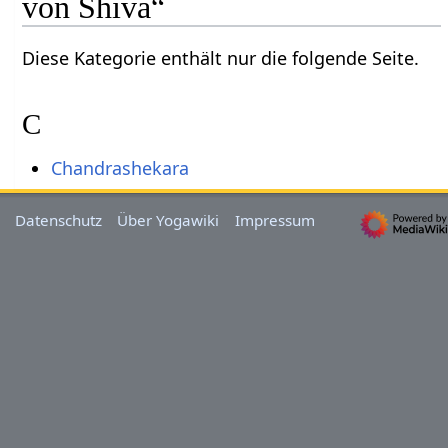
von Shiva“
Diese Kategorie enthält nur die folgende Seite.
C
Chandrashekara
Datenschutz
Über Yogawiki
Impressum