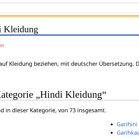
i Kleidung
on
 auf Kleidung beziehen, mit deutscher Übersetzung. 
Kategorie „Hindi Kleidung“
nd in dieser Kategorie, von 73 insgesamt.
Garihini
Garihka