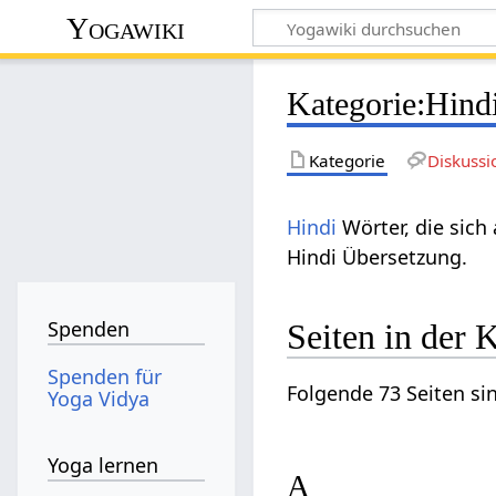
Yogawiki
Kategorie
:
Hind
Kategorie
Diskussi
Hindi
Wörter, die sich
Hindi Übersetzung.
Spenden
Seiten in der 
Spenden für
Folgende 73 Seiten si
Yoga Vidya
Yoga lernen
A