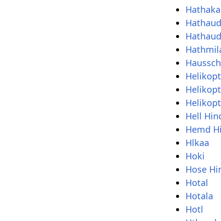
Hathaka
Hathau
Hathau
Hathmil
Haussch
Helikopt
Helikopt
Helikopt
Hell Hin
Hemd Hi
Hlkaa
Hoki
Hose Hi
Hotal
Hotala
Hotl