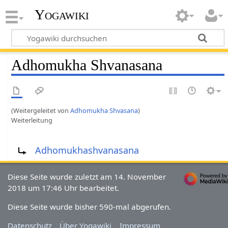
Yogawiki
Adhomukha Shvanasana
(Weitergeleitet von
Adhomukha Shvasana
)
Weiterleitung
Weiterleitung nach:
Adhomukhashvanasana
Diese Seite wurde zuletzt am 14. November
2018 um 17:46 Uhr bearbeitet.
Diese Seite wurde bisher 590-mal abgerufen.
Datenschutz
Über Yogawiki
Impressum