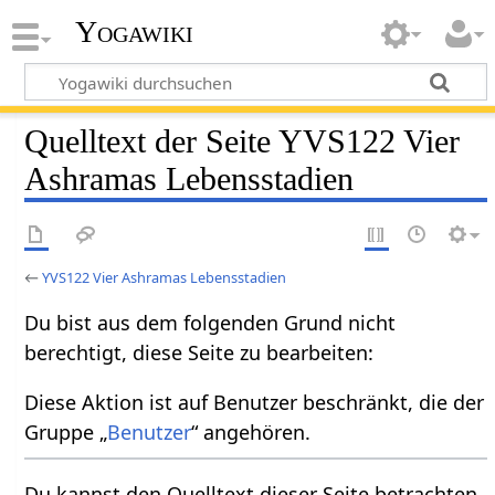
Yogawiki
Quelltext der Seite YVS122 Vier
Ashramas Lebensstadien
←
YVS122 Vier Ashramas Lebensstadien
Du bist aus dem folgenden Grund nicht
berechtigt, diese Seite zu bearbeiten:
Diese Aktion ist auf Benutzer beschränkt, die der
Gruppe „
Benutzer
“ angehören.
Du kannst den Quelltext dieser Seite betrachten