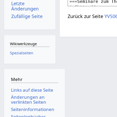
Letzte
Änderungen
Zufällige Seite
Zurück zur Seite
YVS06
Wikiwerkzeuge
Spezialseiten
Mehr
Links auf diese Seite
Änderungen an
verlinkten Seiten
Seiten­­informationen
Seitenlogbücher