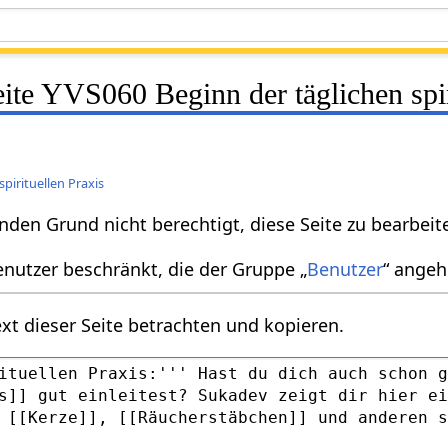
eite YVS060 Beginn der täglichen spir
pirituellen Praxis
nden Grund nicht berechtigt, diese Seite zu bearbeit
enutzer beschränkt, die der Gruppe „
Benutzer
“ angeh
xt dieser Seite betrachten und kopieren.