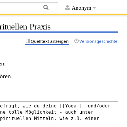
Anonym
ituellen Praxis
Quelltext anzeigen
Versionsgeschichte
en:
ören.