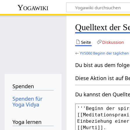
Yogawiki
Quelltext der S
Seite
Diskussion
←
YVS060 Beginn der täglichen s
Du bist aus dem folge
Diese Aktion ist auf B
Spenden
Du kannst den Quellte
Spenden für
Yoga Vidya
Yoga lernen