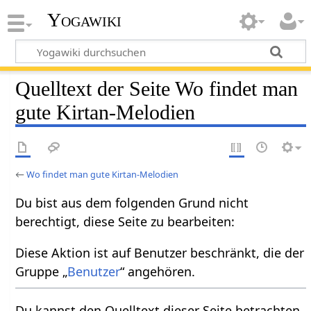
Yogawiki
Quelltext der Seite Wo findet man
gute Kirtan-Melodien
←
Wo findet man gute Kirtan-Melodien
Du bist aus dem folgenden Grund nicht
berechtigt, diese Seite zu bearbeiten:
Diese Aktion ist auf Benutzer beschränkt, die der
Gruppe „
Benutzer
“ angehören.
Du kannst den Quelltext dieser Seite betrachten