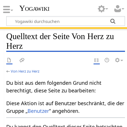
Yogawiki
Quelltext der Seite Von Herz zu
Herz
←
Von Herz zu Herz
Du bist aus dem folgenden Grund nicht
berechtigt, diese Seite zu bearbeiten:
Diese Aktion ist auf Benutzer beschränkt, die der
Gruppe „
Benutzer
“ angehören.
Du kannst den Quelltext dieser Seite betrachten