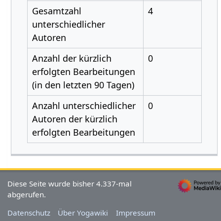
Gesamtzahl
4
unterschiedlicher
Autoren
Anzahl der kürzlich
0
erfolgten Bearbeitungen
(in den letzten 90 Tagen)
Anzahl unterschiedlicher
0
Autoren der kürzlich
erfolgten Bearbeitungen
Diese Seite wurde bisher 4.337-mal
abgerufen.
Datenschutz
Über Yogawiki
Impressum