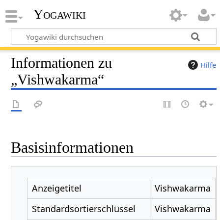
Yogawiki
Informationen zu
Hilfe
„Vishwakarma“
Basisinformationen
Anzeigetitel
Vishwakarma
Standardsortierschlüssel
Vishwakarma