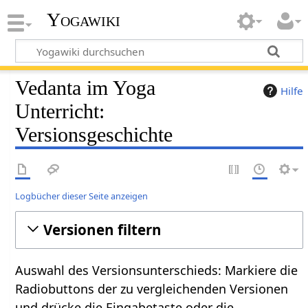
Yogawiki
Vedanta im Yoga
Hilfe
Unterricht:
Versionsgeschichte
Logbücher dieser Seite anzeigen
Versionen filtern
Auswahl des Versionsunterschieds: Markiere die
Radiobuttons der zu vergleichenden Versionen
und drücke die Eingabetaste oder die