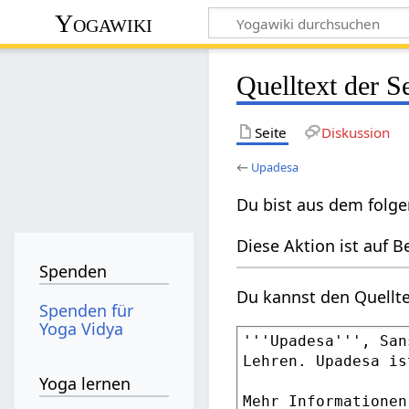
Yogawiki
Quelltext der S
Seite
Diskussion
←
Upadesa
Du bist aus dem folge
Diese Aktion ist auf B
Spenden
Du kannst den Quellte
Spenden für
Yoga Vidya
Yoga lernen