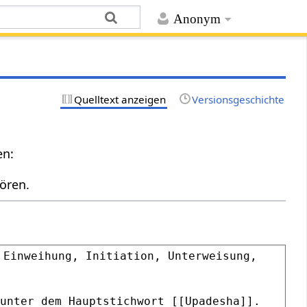
Anonym
Quelltext anzeigen
Versionsgeschichte
en:
ören.