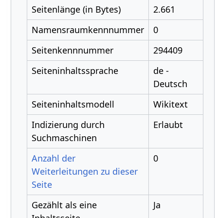
Seitenlänge (in Bytes)
2.661
Namensraumkennnummer
0
Seitenkennnummer
294409
Seiteninhaltssprache
de -
Deutsch
Seiteninhaltsmodell
Wikitext
Indizierung durch
Erlaubt
Suchmaschinen
Anzahl der
0
Weiterleitungen zu dieser
Seite
Gezählt als eine
Ja
Inhaltsseite