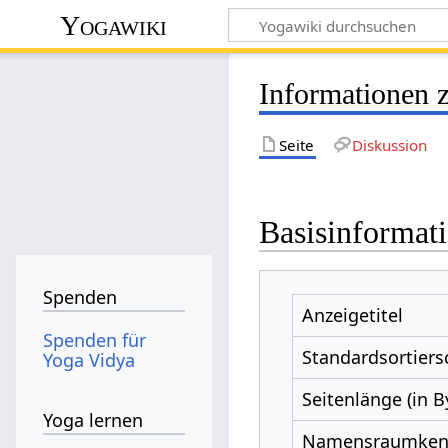
Yogawiki
Informationen 
Seite
Diskussion
Basisinformat
Spenden
Anzeigetitel
Spenden für
Standardsortiers
Yoga Vidya
Seitenlänge (in B
Yoga lernen
Namensraumke