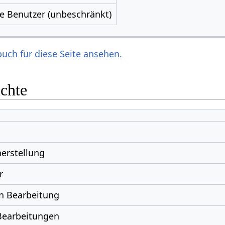
le Benutzer (unbeschränkt)
uch für diese Seite ansehen.
ichte
erstellung
r
n Bearbeitung
Bearbeitungen