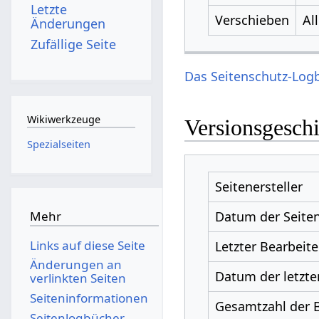
Letzte
Verschieben
Al
Änderungen
Zufällige Seite
Das Seitenschutz-Logb
Wikiwerkzeuge
Versionsgesch
Spezialseiten
Seitenersteller
Datum der Seiten
Mehr
Links auf diese Seite
Letzter Bearbeite
Änderungen an
Datum der letzte
verlinkten Seiten
Seiten­­informationen
Gesamtzahl der 
Seitenlogbücher