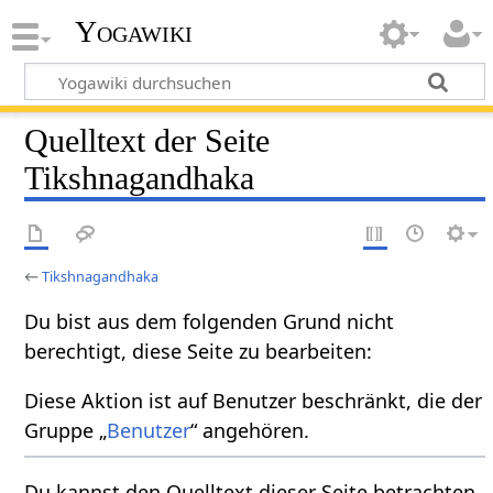
Yogawiki
Quelltext der Seite
Tikshnagandhaka
←
Tikshnagandhaka
Du bist aus dem folgenden Grund nicht
berechtigt, diese Seite zu bearbeiten:
Diese Aktion ist auf Benutzer beschränkt, die der
Gruppe „
Benutzer
“ angehören.
Du kannst den Quelltext dieser Seite betrachten