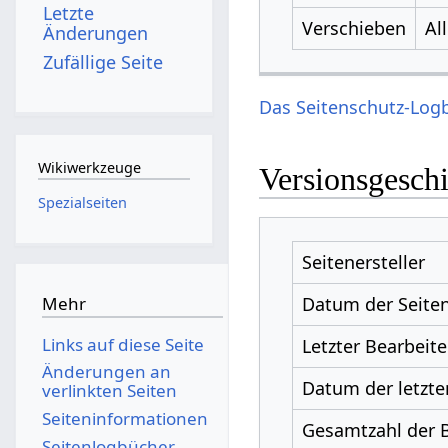
Letzte
Verschieben
Al
Änderungen
Zufällige Seite
Das Seitenschutz-Logb
Wikiwerkzeuge
Versionsgesch
Spezialseiten
Seitenersteller
Datum der Seiten
Mehr
Links auf diese Seite
Letzter Bearbeite
Änderungen an
Datum der letzte
verlinkten Seiten
Seiten­­informationen
Gesamtzahl der 
Seitenlogbücher