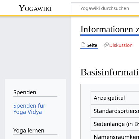
Yogawiki
Informationen 
Seite
Diskussion
Basisinformat
Spenden
Anzeigetitel
Spenden für
Standardsortiers
Yoga Vidya
Seitenlänge (in B
Yoga lernen
Namensraumke