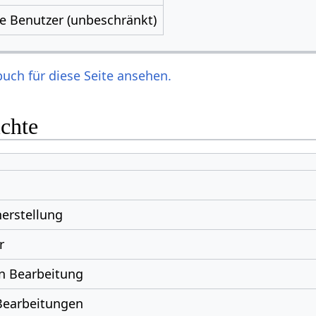
le Benutzer (unbeschränkt)
uch für diese Seite ansehen.
ichte
erstellung
r
n Bearbeitung
Bearbeitungen