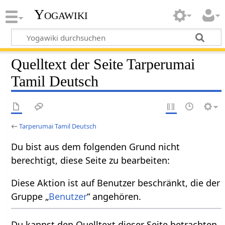
Yogawiki
Quelltext der Seite Tarperumai
Tamil Deutsch
←
Tarperumai Tamil Deutsch
Du bist aus dem folgenden Grund nicht
berechtigt, diese Seite zu bearbeiten:
Diese Aktion ist auf Benutzer beschränkt, die der
Gruppe „
Benutzer
“ angehören.
Du kannst den Quelltext dieser Seite betrachten