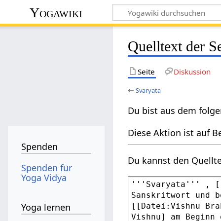
Yogawiki
Quelltext der S
Seite
Diskussion
←
Svaryata
Du bist aus dem folge
Diese Aktion ist auf B
Spenden
Du kannst den Quellte
Spenden für
Yoga Vidya
Yoga lernen