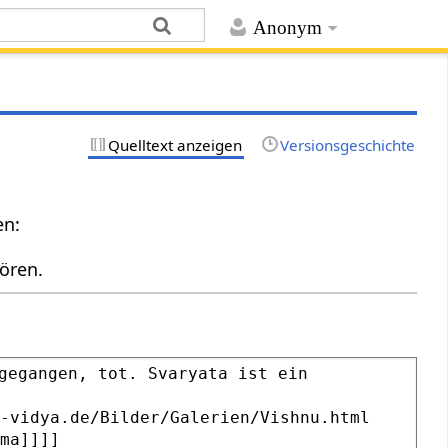
Anonym
Quelltext anzeigen
Versionsgeschichte
en:
ören.