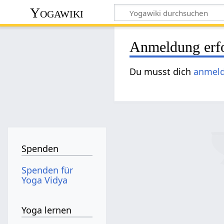
Yogawiki
Anmeldung erfo
Du musst dich
anmel
Spenden
Spenden für
Yoga Vidya
Yoga lernen