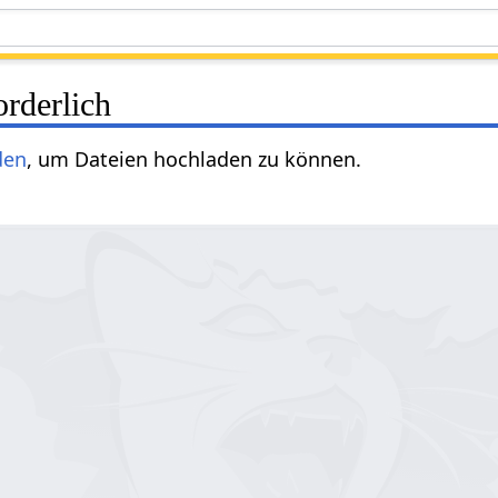
rderlich
den
, um Dateien hochladen zu können.