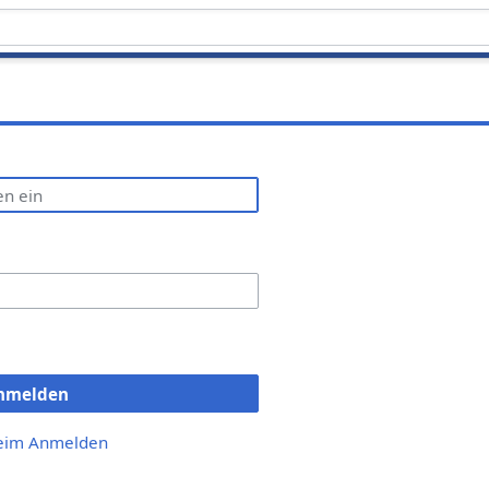
nmelden
beim Anmelden