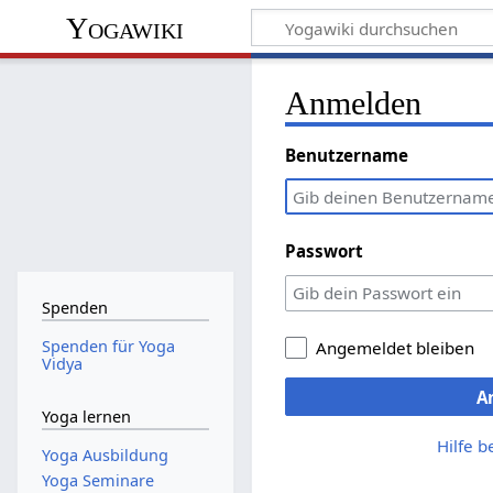
Yogawiki
Anmelden
Benutzername
Passwort
Spenden
Spenden für Yoga
Angemeldet bleiben
Vidya
A
Yoga lernen
Hilfe 
Yoga Ausbildung
Yoga Seminare