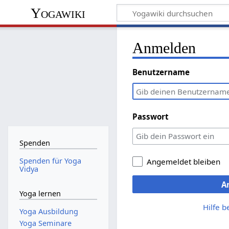
Yogawiki
Anmelden
Benutzername
Passwort
Spenden
Spenden für Yoga
Angemeldet bleiben
Vidya
A
Yoga lernen
Hilfe 
Yoga Ausbildung
Yoga Seminare