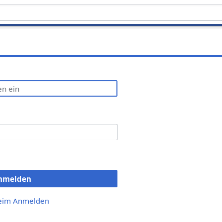
nmelden
beim Anmelden