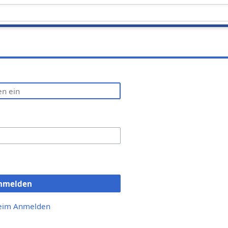
nmelden
beim Anmelden