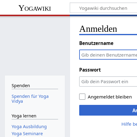
Yogawiki
Anmelden
Benutzername
Passwort
Spenden
Spenden für Yoga
Angemeldet bleiben
Vidya
A
Yoga lernen
Hilfe 
Yoga Ausbildung
Yoga Seminare