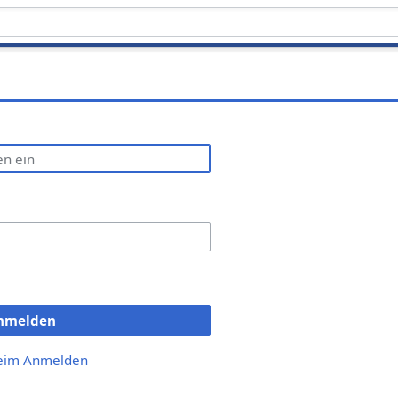
nmelden
beim Anmelden