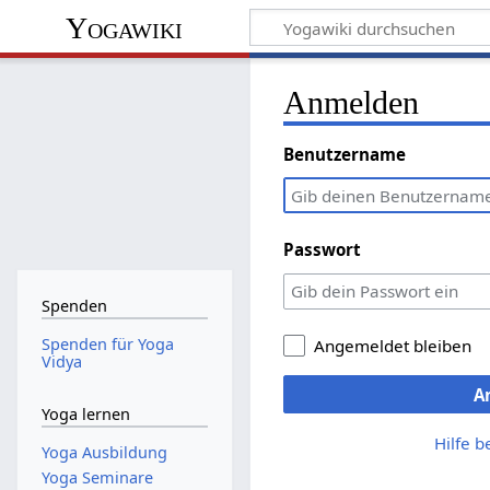
Yogawiki
Anmelden
Benutzername
Passwort
Spenden
Spenden für Yoga
Angemeldet bleiben
Vidya
A
Yoga lernen
Hilfe 
Yoga Ausbildung
Yoga Seminare