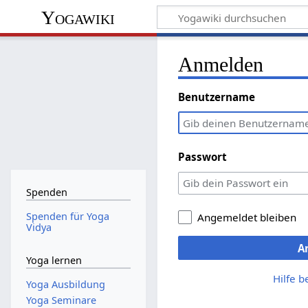
Yogawiki
Anmelden
Benutzername
Passwort
Spenden
Spenden für Yoga
Angemeldet bleiben
Vidya
A
Yoga lernen
Hilfe 
Yoga Ausbildung
Yoga Seminare