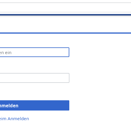
nmelden
beim Anmelden