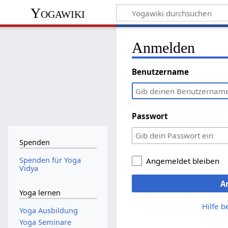
Yogawiki
Anmelden
Benutzername
Passwort
Spenden
Spenden für Yoga
Angemeldet bleiben
Vidya
A
Yoga lernen
Hilfe 
Yoga Ausbildung
Yoga Seminare