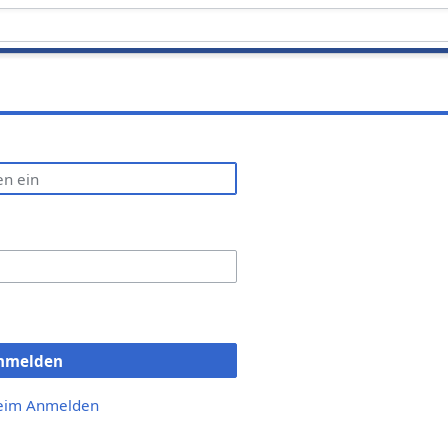
nmelden
beim Anmelden