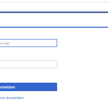
nmelden
beim Anmelden