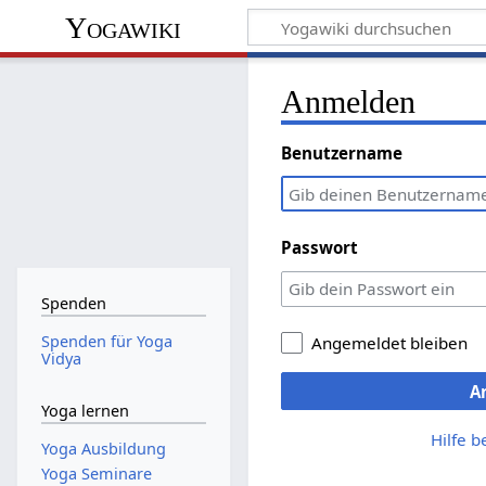
Yogawiki
Anmelden
Benutzername
Passwort
Spenden
Spenden für Yoga
Angemeldet bleiben
Vidya
A
Yoga lernen
Hilfe 
Yoga Ausbildung
Yoga Seminare