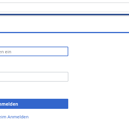
nmelden
beim Anmelden