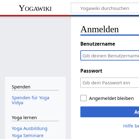
Yogawiki
Anmelden
Benutzername
Passwort
Spenden
Spenden für Yoga
Angemeldet bleiben
Vidya
A
Yoga lernen
Hilfe 
Yoga Ausbildung
Yoga Seminare