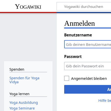
Yogawiki
Anmelden
Benutzername
Passwort
Spenden
Spenden für Yoga
Angemeldet bleiben
Vidya
A
Yoga lernen
Hilfe 
Yoga Ausbildung
Yoga Seminare