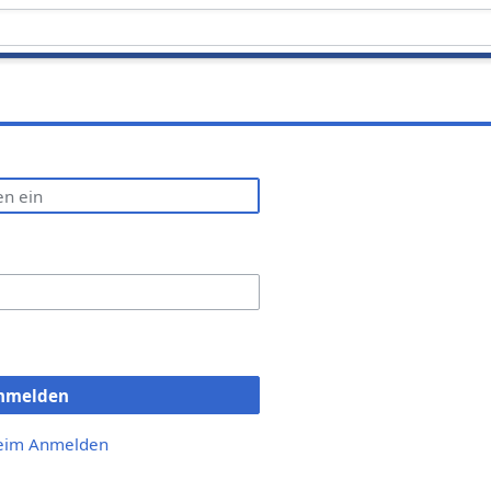
nmelden
beim Anmelden