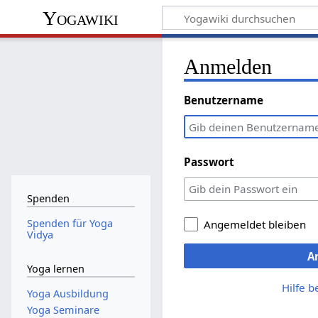
Yogawiki
Anmelden
Benutzername
Passwort
Spenden
Spenden für Yoga
Angemeldet bleiben
Vidya
A
Yoga lernen
Hilfe 
Yoga Ausbildung
Yoga Seminare