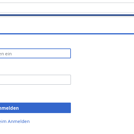
nmelden
beim Anmelden