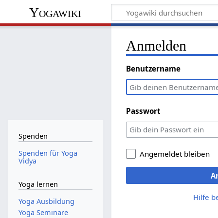
Yogawiki
Anmelden
Benutzername
Passwort
Spenden
Spenden für Yoga
Angemeldet bleiben
Vidya
A
Yoga lernen
Hilfe 
Yoga Ausbildung
Yoga Seminare