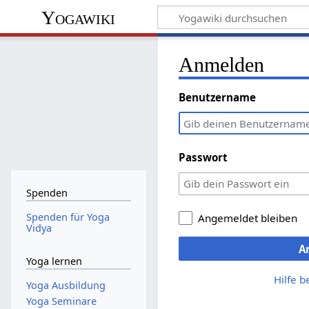
Yogawiki
Anmelden
Benutzername
Passwort
Spenden
Spenden für Yoga
Angemeldet bleiben
Vidya
A
Yoga lernen
Hilfe 
Yoga Ausbildung
Yoga Seminare