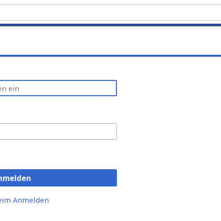
nmelden
beim Anmelden