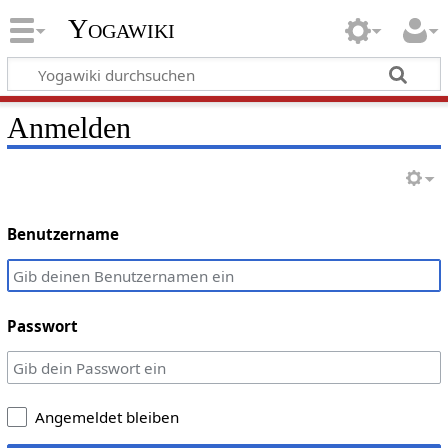
Yogawiki
Anmelden
Benutzername
Passwort
Angemeldet bleiben