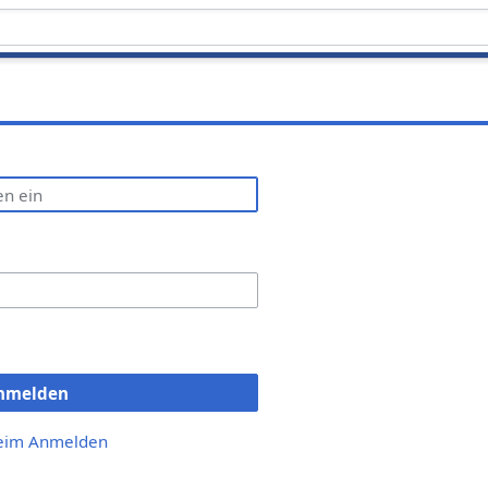
nmelden
beim Anmelden