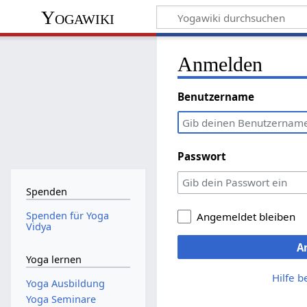
Yogawiki
Anmelden
Benutzername
Passwort
Spenden
Spenden für Yoga
Angemeldet bleiben
Vidya
A
Yoga lernen
Hilfe 
Yoga Ausbildung
Yoga Seminare