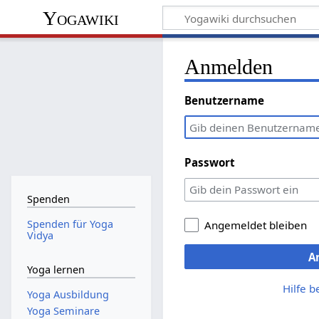
Yogawiki
Anmelden
Benutzername
Passwort
Spenden
Spenden für Yoga
Angemeldet bleiben
Vidya
A
Yoga lernen
Hilfe 
Yoga Ausbildung
Yoga Seminare