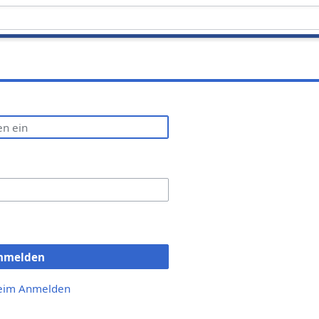
nmelden
beim Anmelden