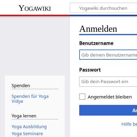
Yogawiki
Anmelden
Benutzername
Passwort
Spenden
Spenden für Yoga
Angemeldet bleiben
Vidya
A
Yoga lernen
Hilfe 
Yoga Ausbildung
Yoga Seminare