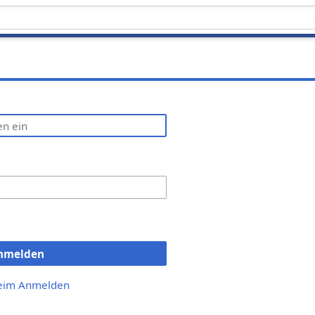
nmelden
beim Anmelden