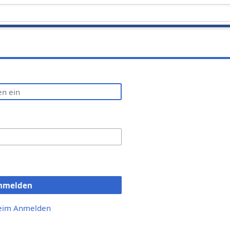
nmelden
beim Anmelden