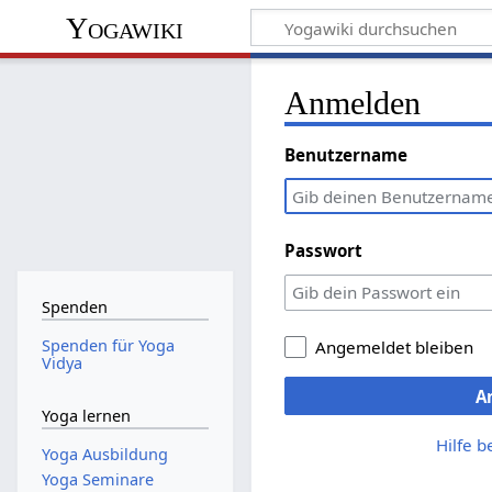
Yogawiki
Anmelden
Benutzername
Passwort
Spenden
Spenden für Yoga
Angemeldet bleiben
Vidya
A
Yoga lernen
Hilfe 
Yoga Ausbildung
Yoga Seminare