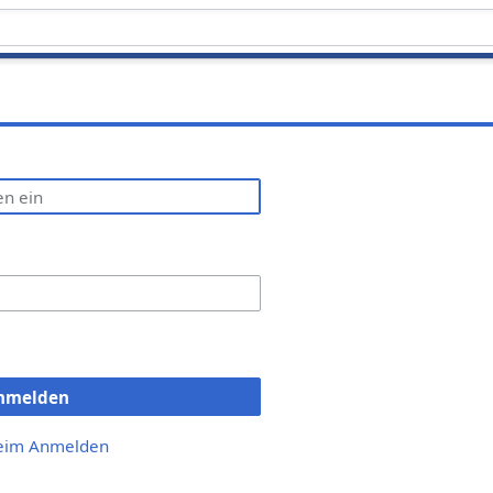
nmelden
beim Anmelden