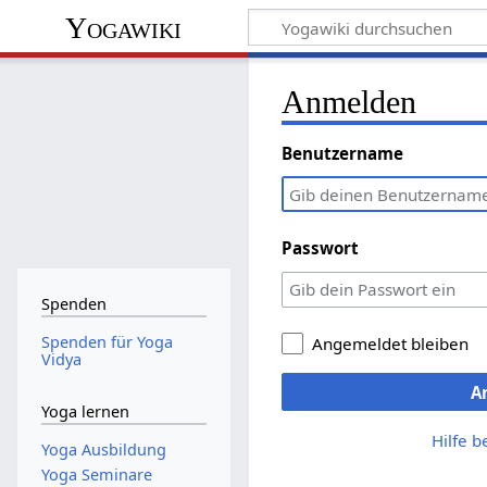
Yogawiki
Anmelden
Benutzername
Passwort
Spenden
Spenden für Yoga
Angemeldet bleiben
Vidya
A
Yoga lernen
Hilfe 
Yoga Ausbildung
Yoga Seminare