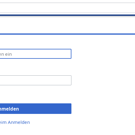
nmelden
beim Anmelden