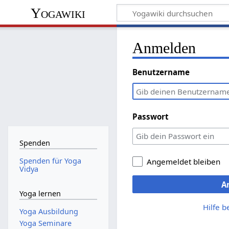
Yogawiki
Anmelden
Benutzername
Passwort
Spenden
Spenden für Yoga
Angemeldet bleiben
Vidya
A
Yoga lernen
Hilfe 
Yoga Ausbildung
Yoga Seminare