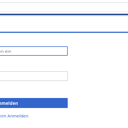
nmelden
beim Anmelden