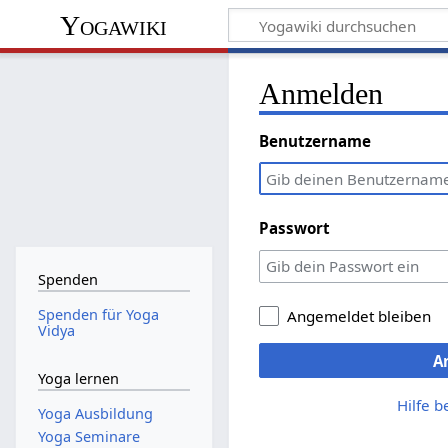
Yogawiki
Anmelden
Benutzername
Passwort
Spenden
Spenden für Yoga
Angemeldet bleiben
Vidya
A
Yoga lernen
Hilfe 
Yoga Ausbildung
Yoga Seminare