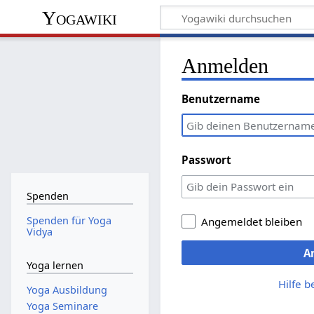
Yogawiki
Anmelden
Benutzername
Passwort
Spenden
Spenden für Yoga
Angemeldet bleiben
Vidya
A
Yoga lernen
Hilfe 
Yoga Ausbildung
Yoga Seminare