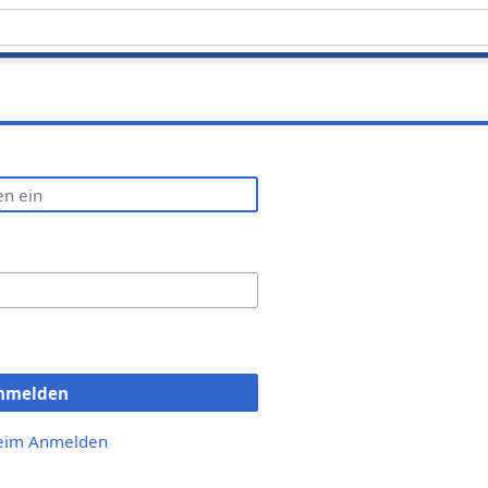
nmelden
beim Anmelden