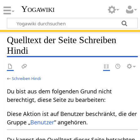
Yogawiki
Quelltext der Seite Schreiben
Hindi
←
Schreiben Hindi
Du bist aus dem folgenden Grund nicht
berechtigt, diese Seite zu bearbeiten:
Diese Aktion ist auf Benutzer beschränkt, die der
Gruppe „
Benutzer
“ angehören.
Du kannst den Quelltext dieser Seite betrachten